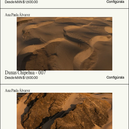
Desde MXN $ 1,500.00
Configúrala
Ana Paula Álvarez
Dunas Chipehua - 007
Desde MXN $ 1,500.00
Configúrala
Ana Paula Álvarez