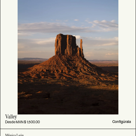
Valley
Desde MXN $ 1,500.00
Configúrala
Mónica León