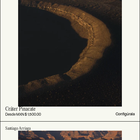
Cráter Pinacate
Desde MXN $ 1,500.00
Configúrala
Santiago Arriaga