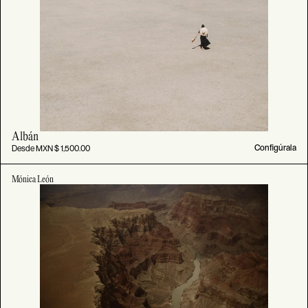
Albán
Desde MXN $ 1,500.00
Configúrala
Mónica León