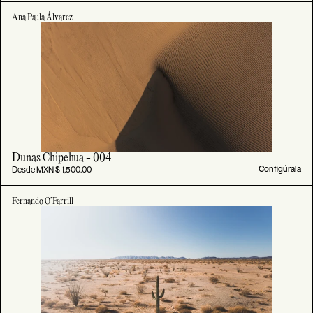
Ana Paula Álvarez
Dunas Chipehua - 004
Desde MXN $ 1,500.00
Configúrala
Fernando O’Farrill