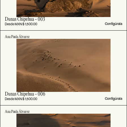
Dunas Chipehua - 003
Desde MXN $ 1,500.00
Configúrala
Ana Paula Álvarez
Dunas Chipehua - 006
Desde MXN $ 1,500.00
Configúrala
Ana Paula Álvarez