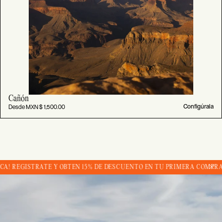
Cañón
Desde MXN $ 1,500.00
Configúrala
 15% DE DESCUENTO EN TU PRIMERA COMPRA.
¡BIENVENIDO A FOTO RE