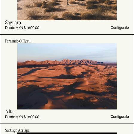
Saguaro
Desde MXN $ 1,500.00
Configúrala
Fernando O’Farrill
Altar
Desde MXN $ 1,500.00
Configúrala
Santiago Arriaga