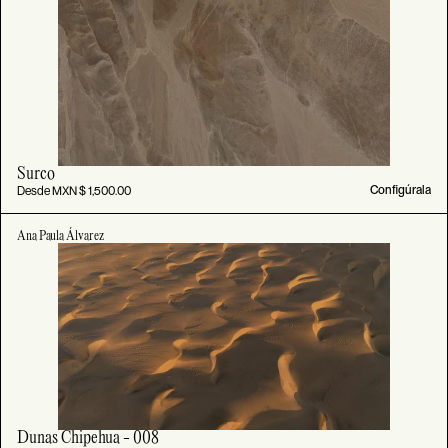
Surco
Desde MXN $ 1,500.00
Configúrala
Ana Paula Álvarez
Dunas Chipehua - 008