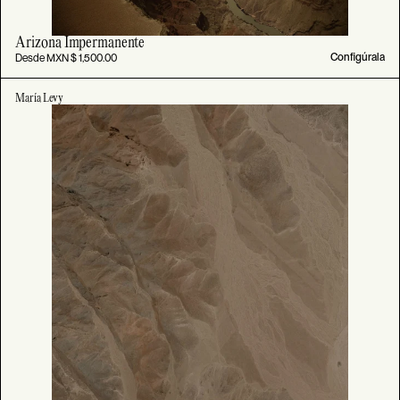
Arizona Impermanente
Desde MXN $ 1,500.00
Configúrala
María Levy