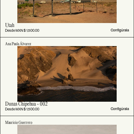
Utah
Desde MXN $ 1,500.00
Configúrala
Ana Paula Álvarez
Dunas Chipehua - 002
Desde MXN $ 1,500.00
Configúrala
Mauricio Guerrero