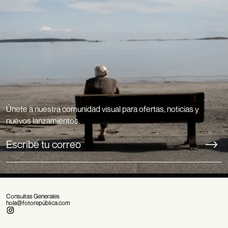
Únete a nuestra comunidad visual para ofertas, noticias y
nuevos lanzamientos.
Consultas Generales
hola@fotorepública.com